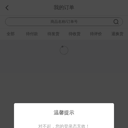
我的订单
全部
待付款
待发货
待收货
待评价
退换货
温馨提示
对不起，您的登录态无效！